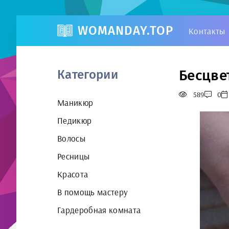
WOMANDAY.TOP
Контакты
Бесцве
Категории
589
0
Маникюр
Педикюр
Волосы
Ресницы
Красота
В помощь мастеру
Гардеробная комната