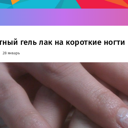
тный гель лак на короткие ногти
28 январь