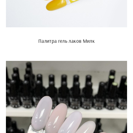
Палитра гель лаков Милк