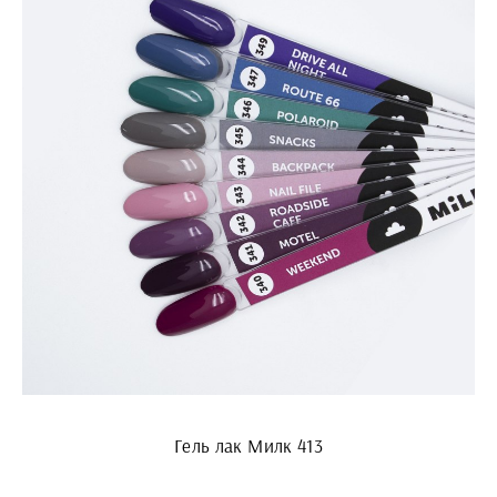
Гель лак Милк 413