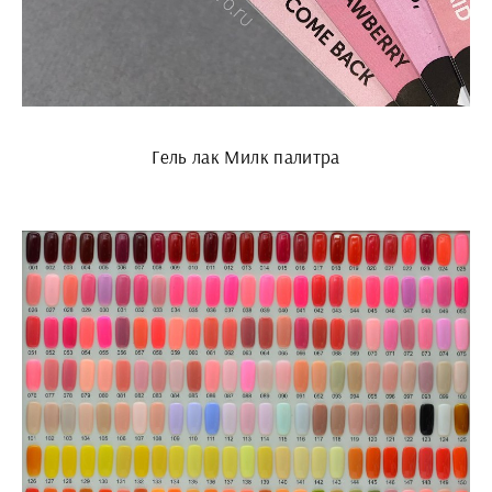
Гель лак Милк палитра