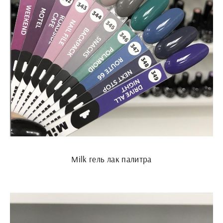
Milk гель лак палитра