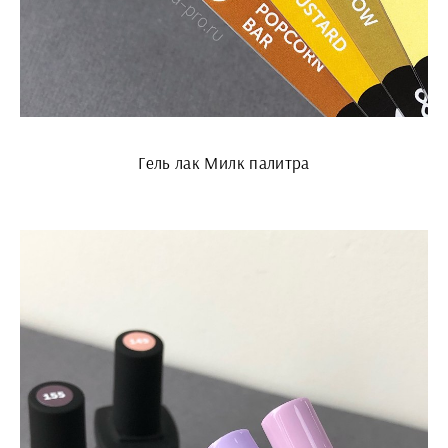
Гель лак Милк палитра