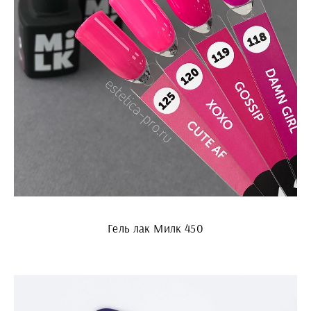
Гель лак Милк 450