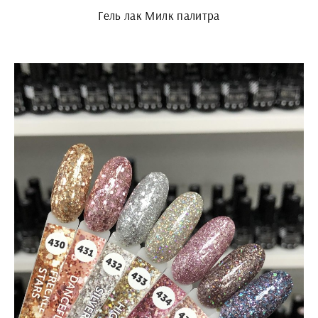
Гель лак Милк палитра