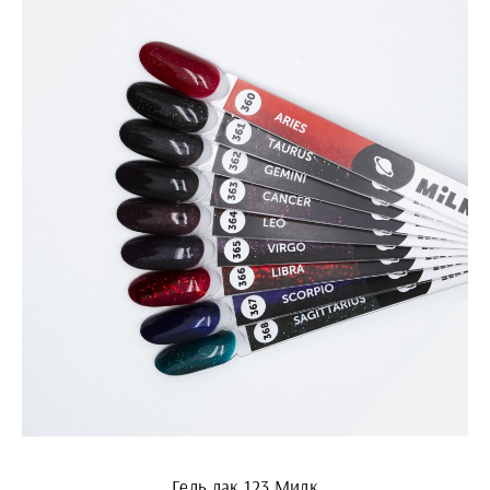
Гель лак 123 Милк