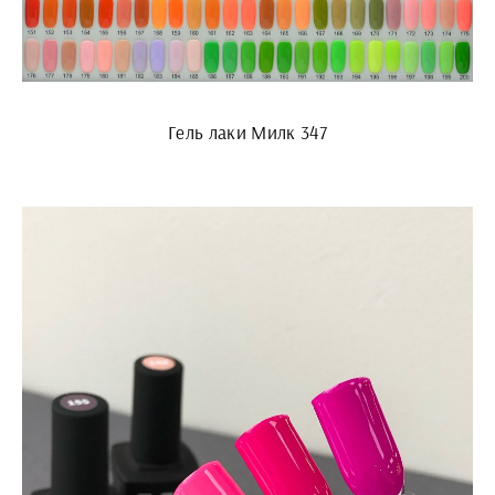
Гель лаки Милк 347