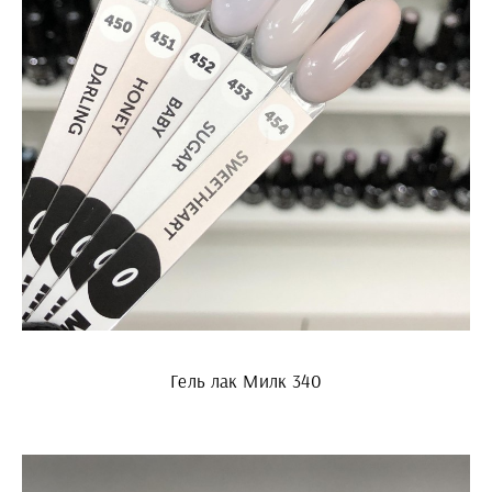
Гель лак Милк 340