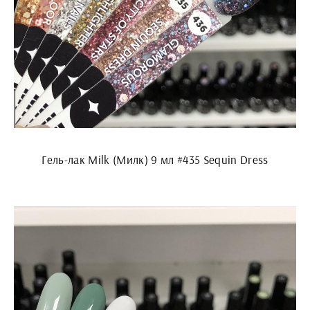
Гель-лак Milk (Милк) 9 мл #435 Sequin Dress