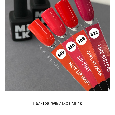
Палитра гель лаков Милк