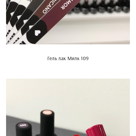
Гель лак Милк 109