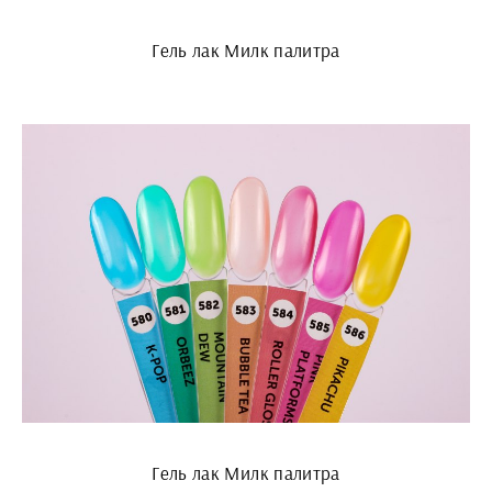
Гель лак Милк палитра
Гель лак Милк палитра