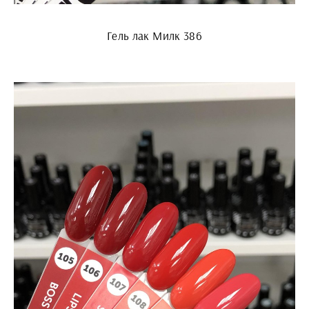
Гель лак Милк 386