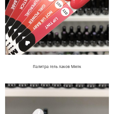
Палитра гель лаков Милк