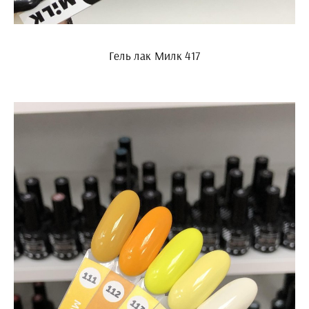
Гель лак Милк 417