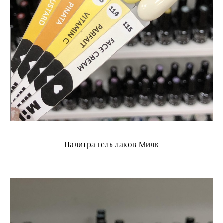
Палитра гель лаков Милк