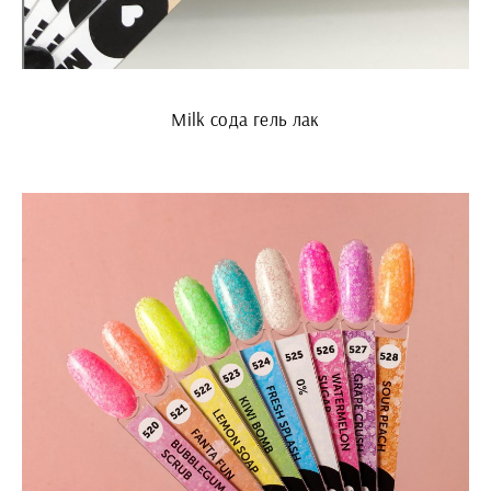
Milk сода гель лак