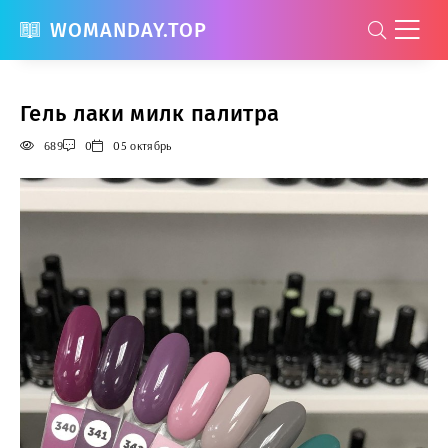
WOMANDAY.TOP
Гель лаки милк палитра
689
0
05 октябрь