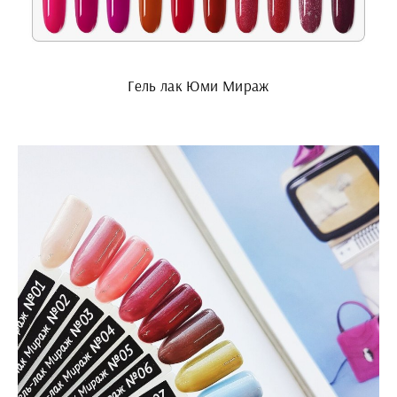
Гель лак Юми Мираж