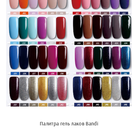
Палитра гель лаков Bandi