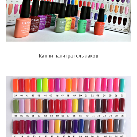
Канни палитра гель лаков