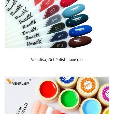
Venalisa, Gel Polish палитра