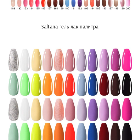
Saltana гель лак палитра