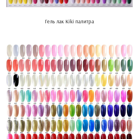
Гель лак Kiki палитра