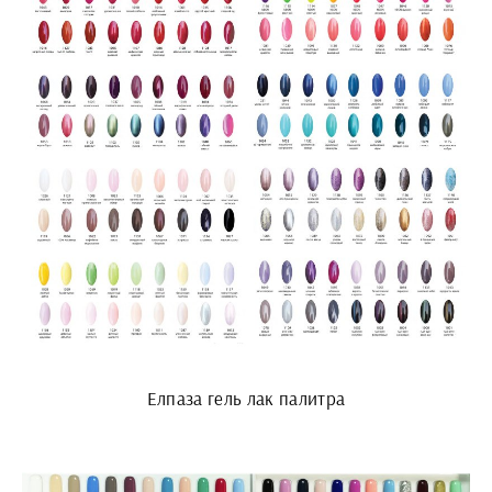
Елпаза гель лак палитра