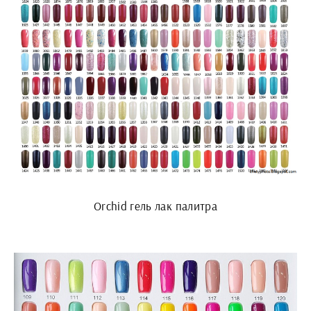
Orchid гель лак палитра