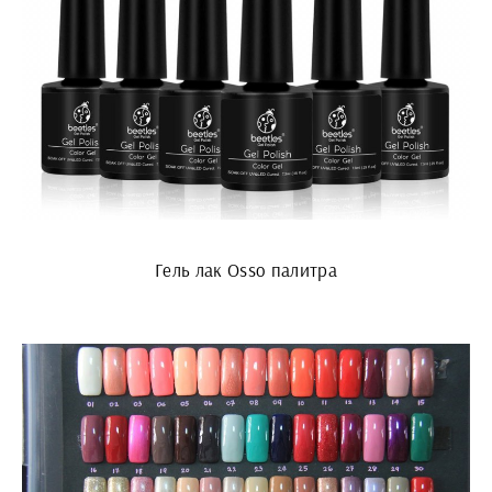
Гель лак Osso палитра