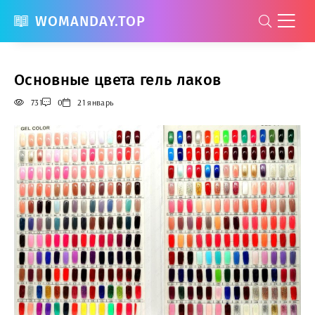
WOMANDAY.TOP
Основные цвета гель лаков
731
0
21 январь