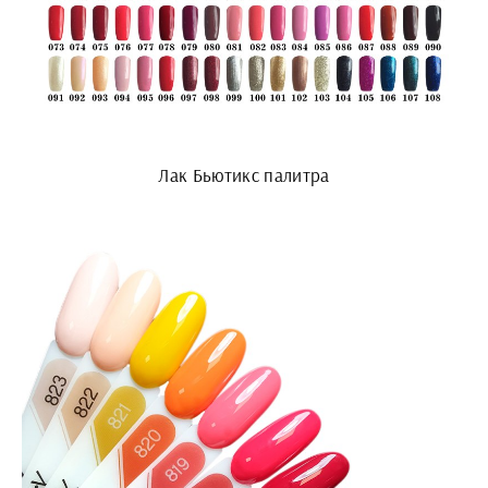
Лак Бьютикс палитра