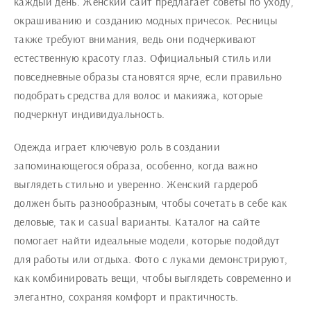
каждый день. Женский сайт предлагает советы по уходу,
окрашиванию и созданию модных причесок. Ресницы
также требуют внимания, ведь они подчеркивают
естественную красоту глаз. Официальный стиль или
повседневные образы становятся ярче, если правильно
подобрать средства для волос и макияжа, которые
подчеркнут индивидуальность.
Одежда играет ключевую роль в создании
запоминающегося образа, особенно, когда важно
выглядеть стильно и уверенно. Женский гардероб
должен быть разнообразным, чтобы сочетать в себе как
деловые, так и casual варианты. Каталог на сайте
помогает найти идеальные модели, которые подойдут
для работы или отдыха. Фото с луками демонстрируют,
как комбинировать вещи, чтобы выглядеть современно и
элегантно, сохраняя комфорт и практичность.