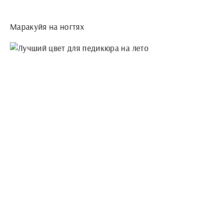
Маракуйя на ногтях