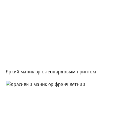
Яркий маникюр с леопардовым принтом