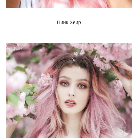
Пинк Хеир