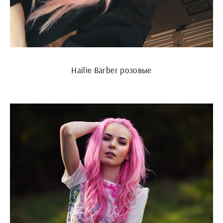
Hailie Barber розовые