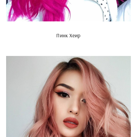
Пинк Хеир