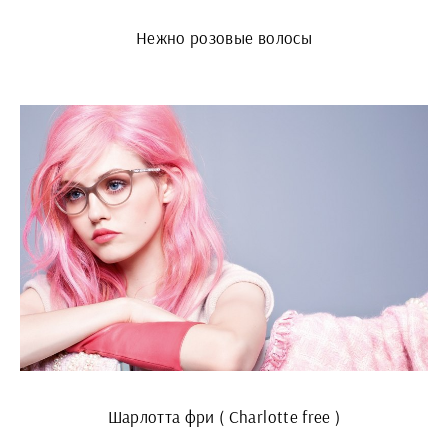
Нежно розовые волосы
Шарлотта фри ( Charlotte free )