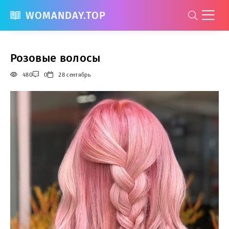
WOMANDAY.TOP
Розовые волосы
480
0
28 сентябрь