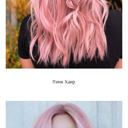
Пинк Хаир