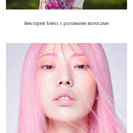
Виктория Блисс с розовыми волосами