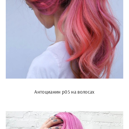
Антоцианин p05 на волосах