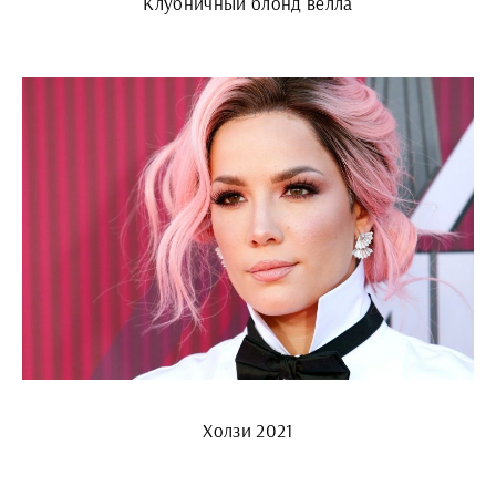
Клубничный блонд велла
Холзи 2021