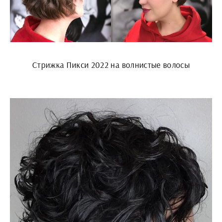
Стрижка Пикси 2022 на волнистые волосы