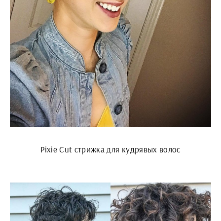
Pixie Cut стрижка для кудрявых волос