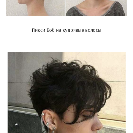
Пикси Боб на кудрявые волосы