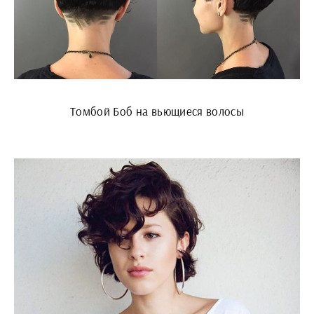
Томбой Боб на вьющиеся волосы