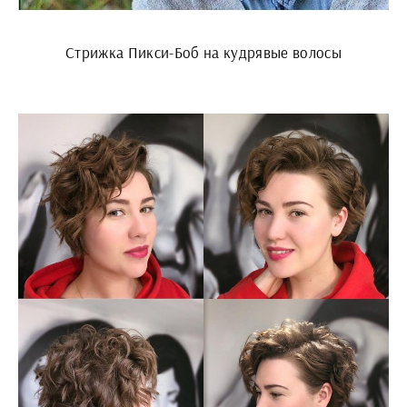
Стрижка Пикси-Боб на кудрявые волосы