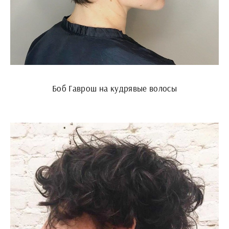
Боб Гаврош на кудрявые волосы