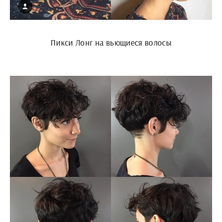
Пикси Лонг на вьющиеся волосы