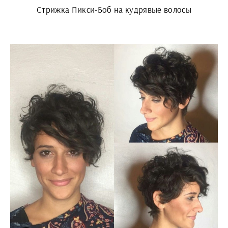
Стрижка Пикси-Боб на кудрявые волосы