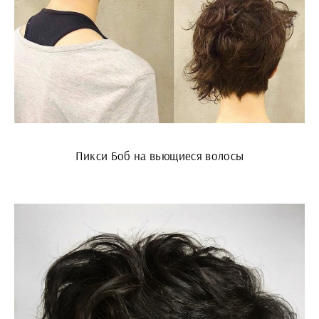
Пикси Боб на вьющиеся волосы