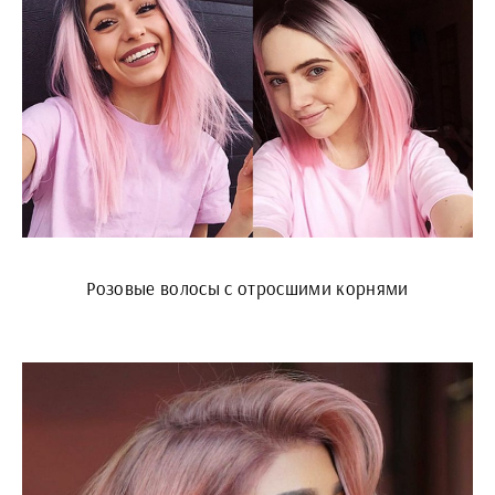
Розовые волосы с отросшими корнями