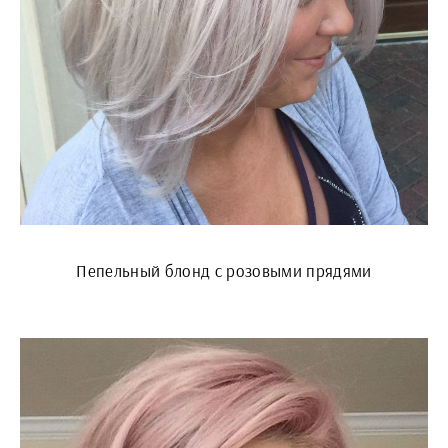
Пепельный блонд с розовыми прядями