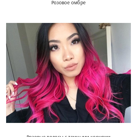
Розовое омбре
Розовые волосы с темными корнями