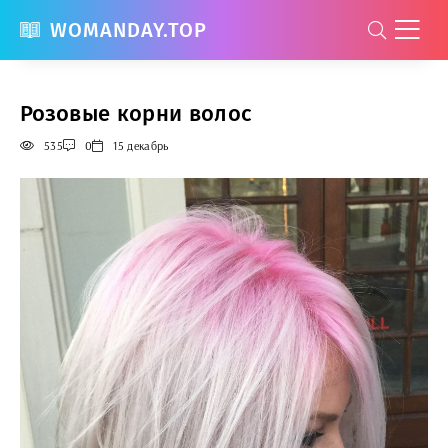
WOMANDAY.TOP
Розовые корни волос
535
0
15 декабрь