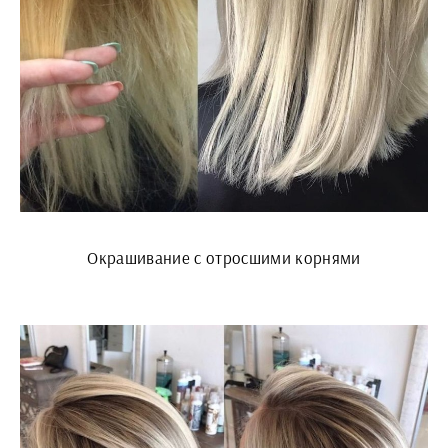
Окрашивание с отросшими корнями