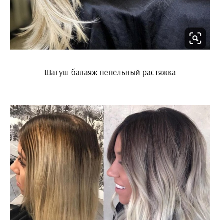
Шатуш балаяж пепельный растяжка