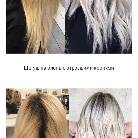
Шатуш на блонд с отросшими корнями