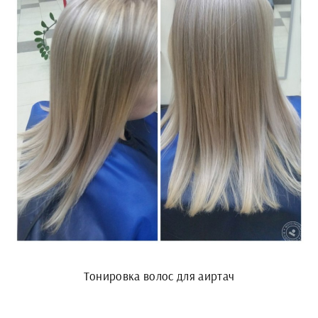
Тонировка волос для аиртач