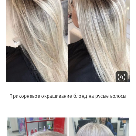
Прикорневое окрашивание блонд на русые волосы