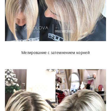
Мелирование с затемнением корней