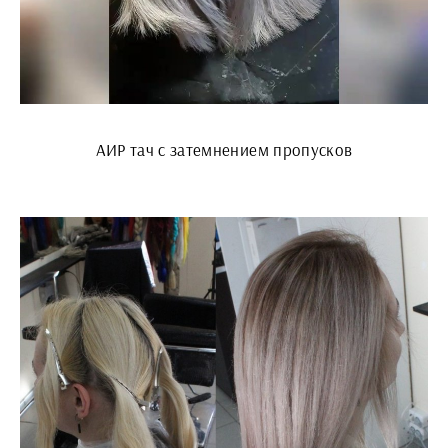
АИР тач с затемнением пропусков