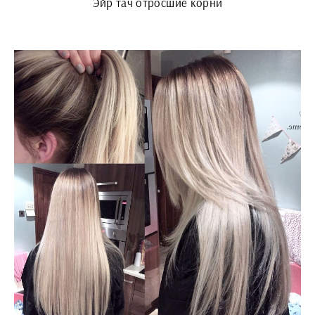
Эйр тач отросшие корни