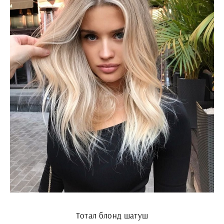
Тотал блонд шатуш