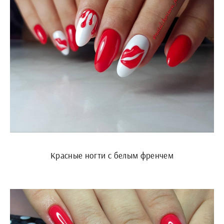
Красные ногти с белым френчем