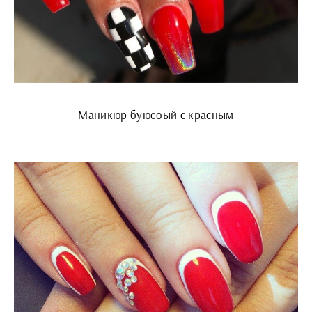
Маникюр буюеоый с красным