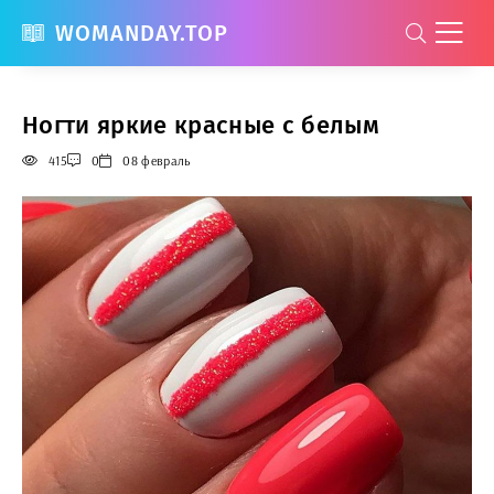
WOMANDAY.TOP
Ногти яркие красные с белым
415
0
08 февраль