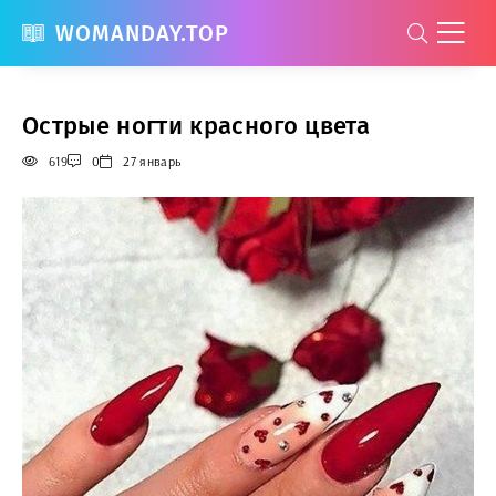
WOMANDAY.TOP
Острые ногти красного цвета
619
0
27 январь