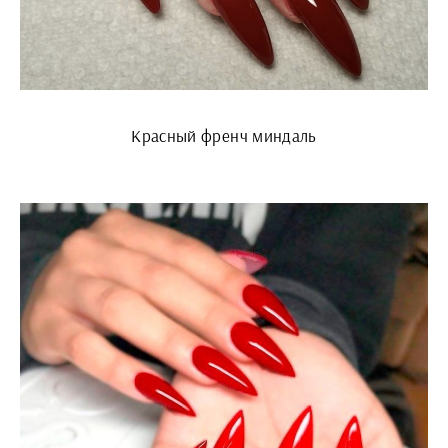
Красный френч миндаль