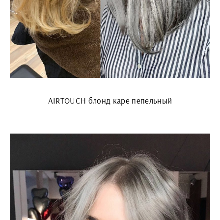
AIRTOUCH блонд каре пепельный