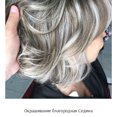
Окрашивание благородная Седина