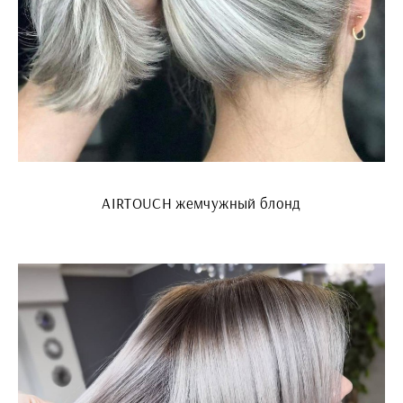
AIRTOUCH жемчужный блонд