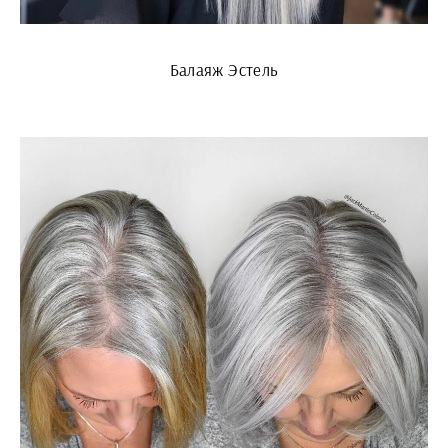
Балаяж Эстель