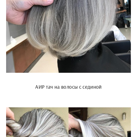
АИР тач на волосы с сединой