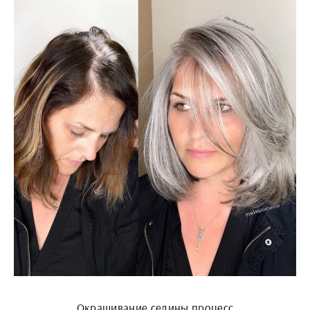
Окрашивание седины процесс