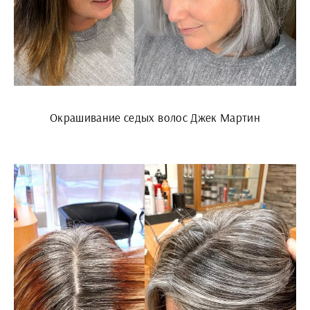
Окрашивание седых волос Джек Мартин