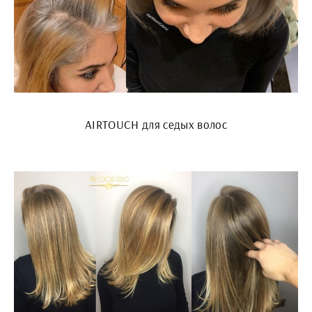
AIRTOUCH для седых волос