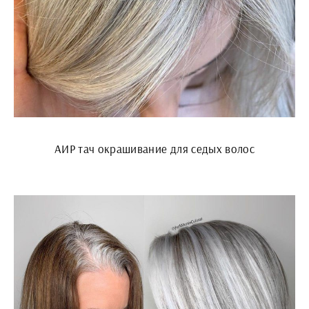
АИР тач окрашивание для седых волос