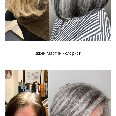
Джек Мартин колорист