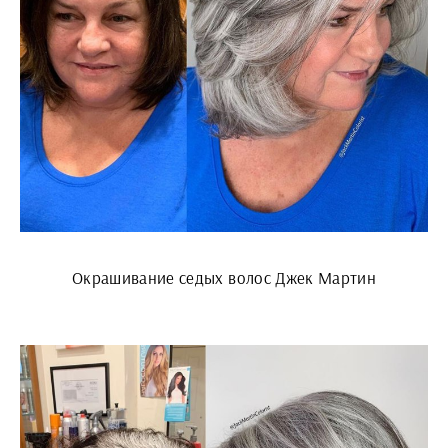
Окрашивание седых волос Джек Мартин