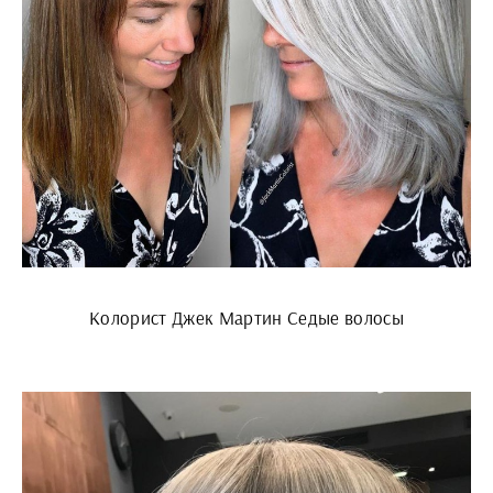
Колорист Джек Мартин Седые волосы