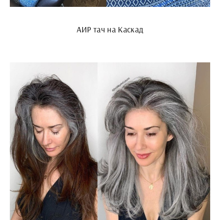
АИР тач на Каскад