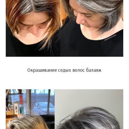
Окрашивание седых волос балаяж