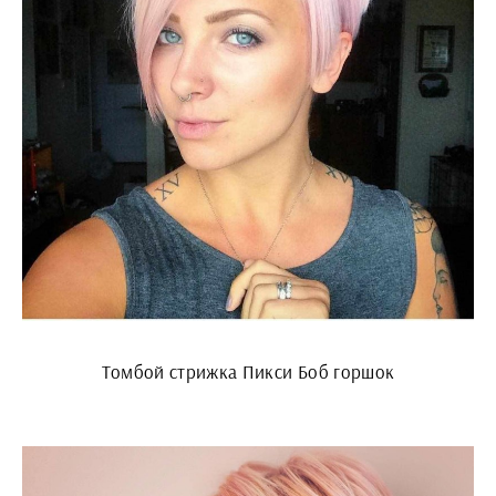
Томбой стрижка Пикси Боб горшок