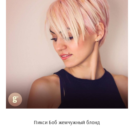
Пикси Боб жемчужный блонд