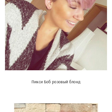
Пикси Боб розовый блонд