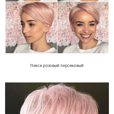
Пикси розовый персиковый