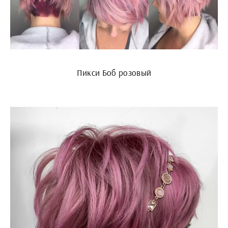
Пикси Боб розовый