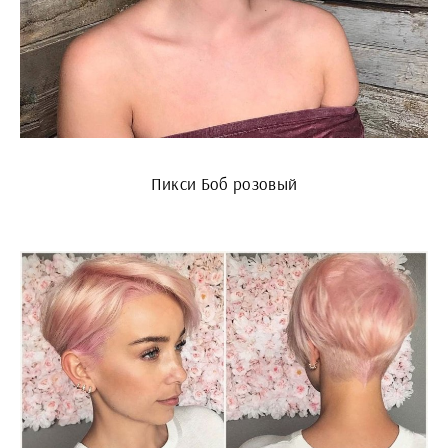
Пикси Боб розовый