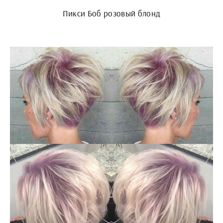
Пикси Боб розовый блонд