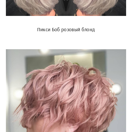
Пикси Боб розовый блонд