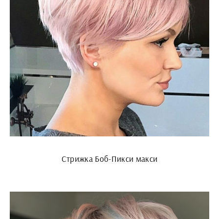
Стрижка Боб-Пикси макси