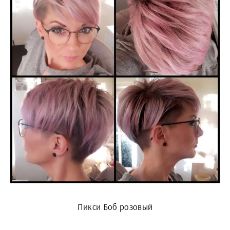
Пикси Боб розовый