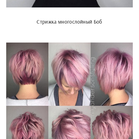
Стрижка многослойный Боб