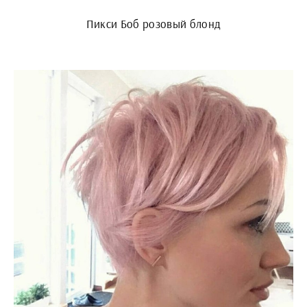
Пикси Боб розовый блонд