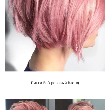
Пикси Боб розовый блонд