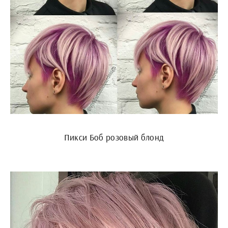
Пикси Боб розовый блонд