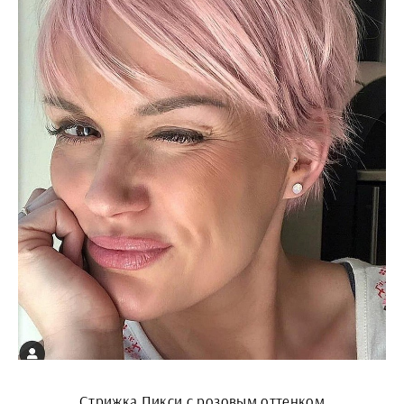
Стрижка Пикси с розовым оттенком