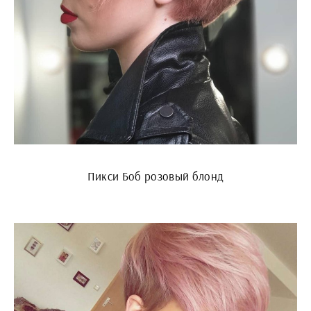
Пикси Боб розовый блонд