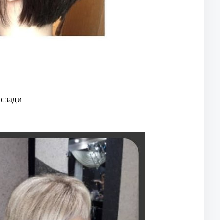
 сзади