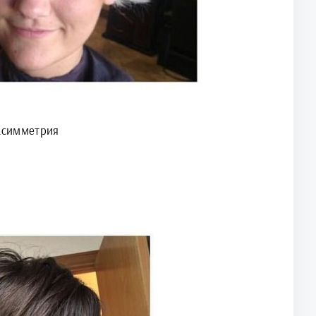
асимметрия