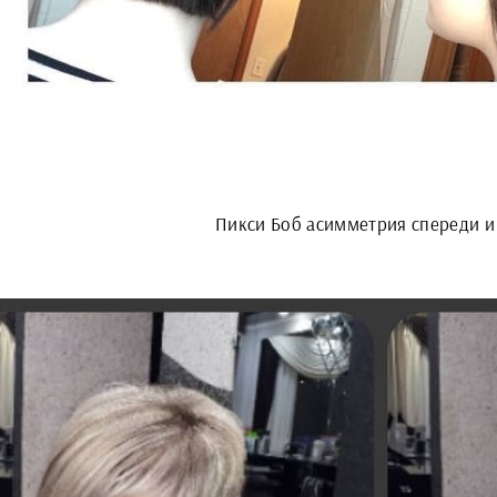
Пикси Боб асимметрия спереди и