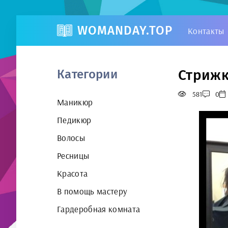
WOMANDAY.TOP
Контакты
Стрижк
Категории
581
0
Маникюр
Педикюр
Волосы
Ресницы
Красота
В помощь мастеру
Гардеробная комната