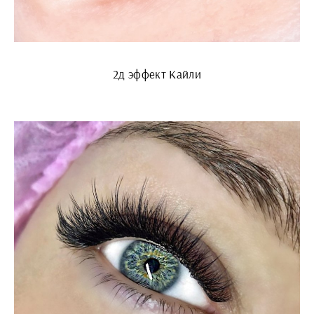
2д эффект Кайли