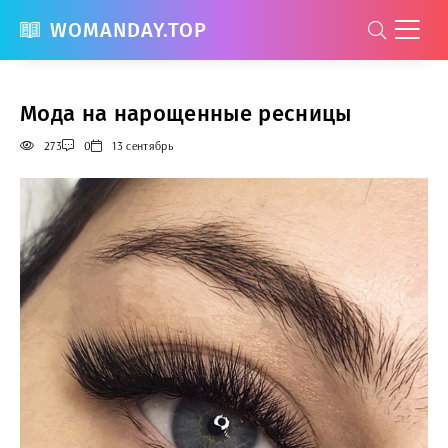
WOMANDAY.TOP
Мода на нарощенные ресницы
273
0
13 сентябрь