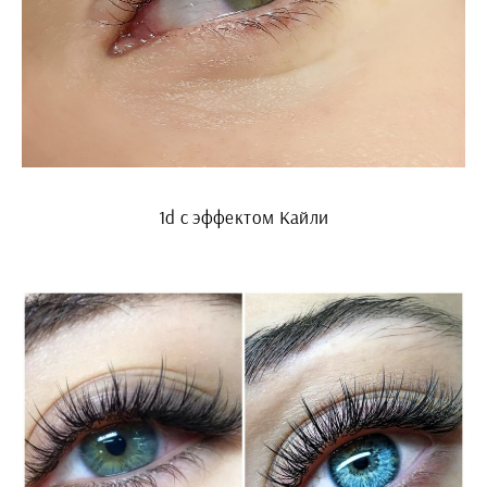
1d с эффектом Кайли