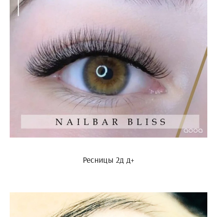
Ресницы 2д д+