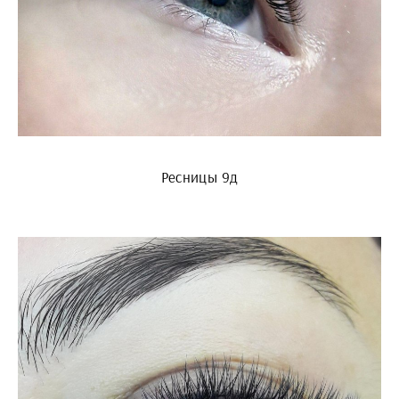
Ресницы 9д