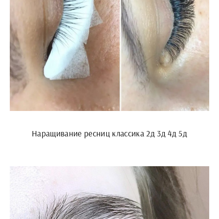
Наращивание ресниц классика 2д 3д 4д 5д