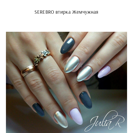
SEREBRO втирка Жемчужная