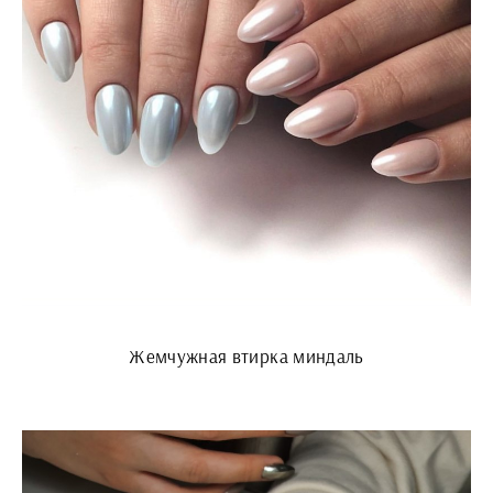
Жемчужная втирка миндаль