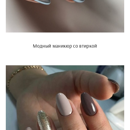
Модный маникюр со втиркой