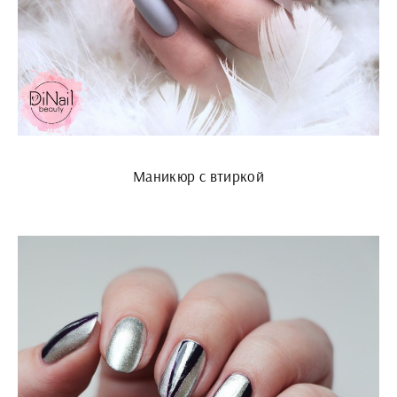
Маникюр с втиркой