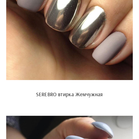
SEREBRO втирка Жемчужная