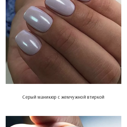
Серый маникюр с жемчужной втиркой