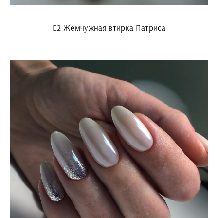
E2 Жемчужная втирка Патриса