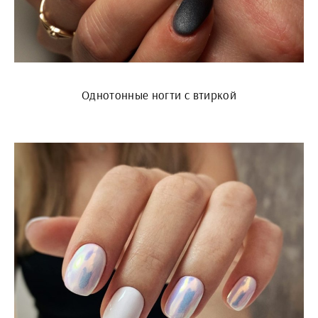
Однотонные ногти с втиркой