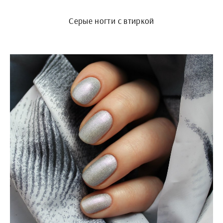
Серые ногти с втиркой