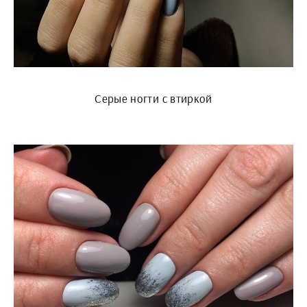
Серые ногти с втиркой