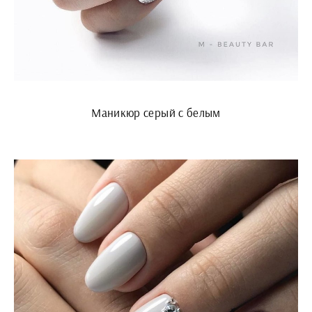
Маникюр серый с белым