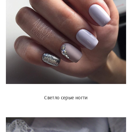
Светло серые ногти