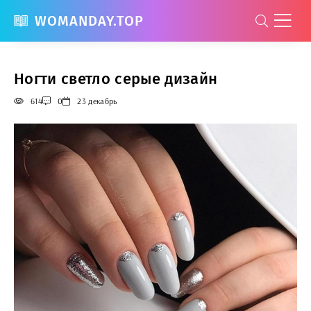
WOMANDAY.TOP
Ногти светло серые дизайн
614
0
23 декабрь