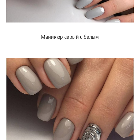
Маникюр серый с белым