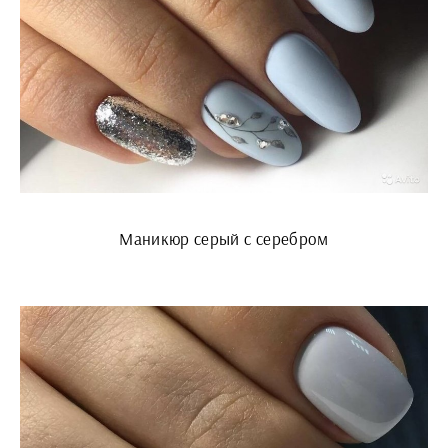
Маникюр серый с серебром