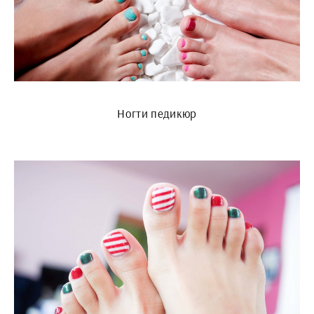
Ногти педикюр