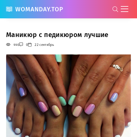
WOMANDAY.TOP
Маникюр с педикюром лучшие
446
0
22 сентябрь