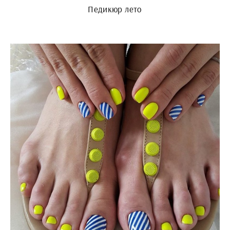
Педикюр лето