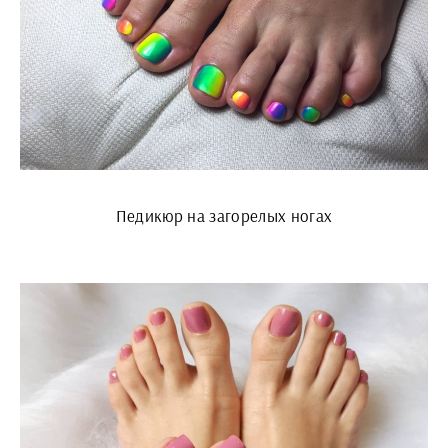
Педикюр на загорелых ногах