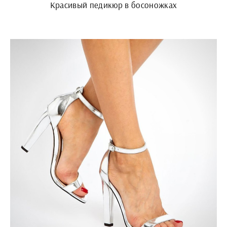
Красивый педикюр в босоножках