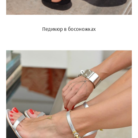
Педикюр в босоножках