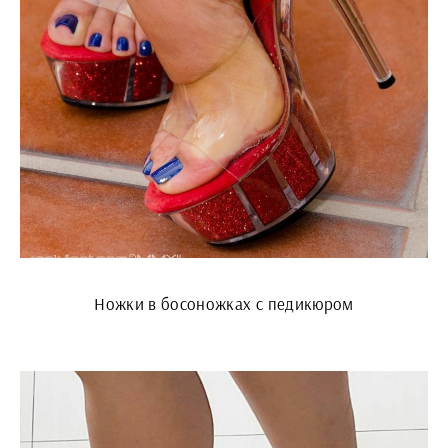
Ножки в босоножках с педикюром