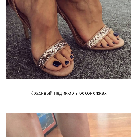
Красивый педикюр в босоножках