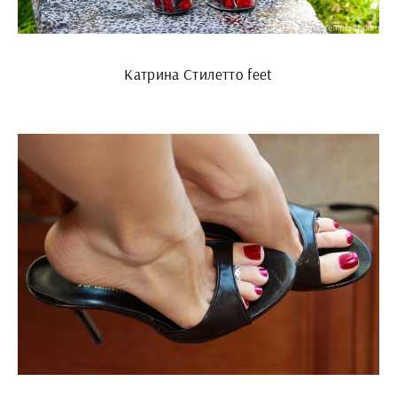
Катрина Стилетто feet