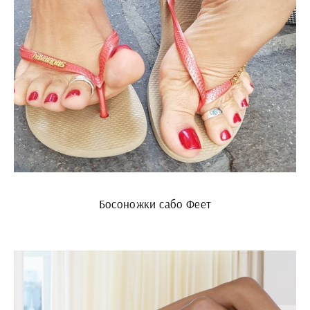
Босоножки сабо Феет