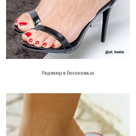
Педикюр в босоножках