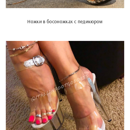
Ножки в босоножках с педикюром