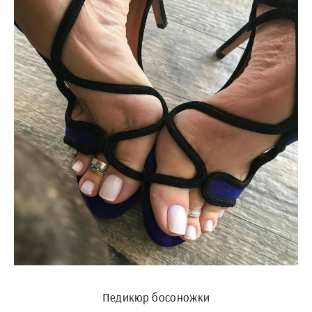
Педикюр босоножки