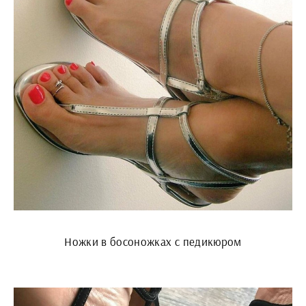
Ножки в босоножках с педикюром