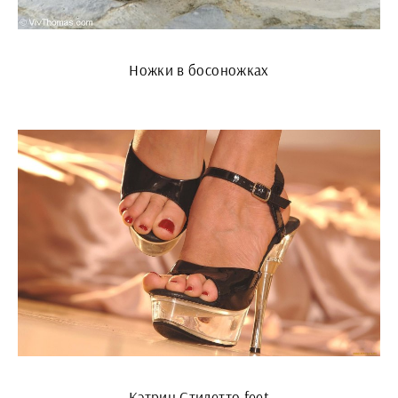
Ножки в босоножках
Кэтрин Стилетто feet