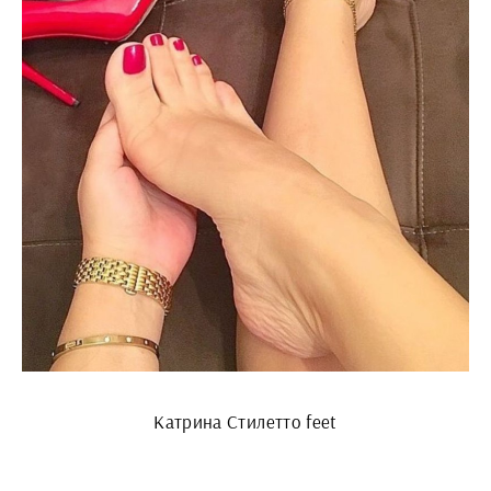
Катрина Стилетто feet