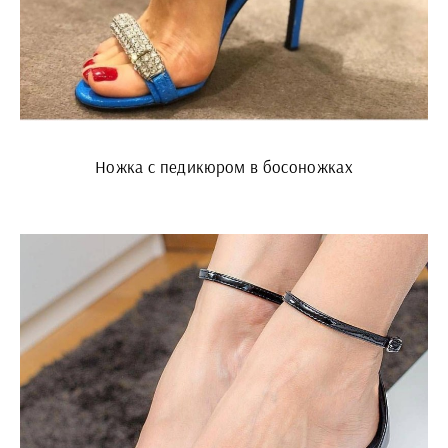
Ножка с педикюром в босоножках