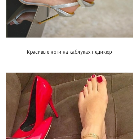
Красивые ноги на каблуках педикюр