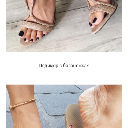
Педикюр в босоножках