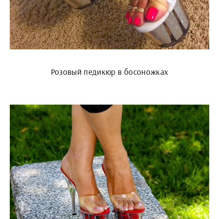
Розовый педикюр в босоножках