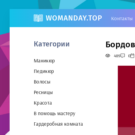
WOMANDAY.TOP
Контакты
Бордов
Категории
489
0
Маникюр
Педикюр
Волосы
Ресницы
Красота
В помощь мастеру
Гардеробная комната