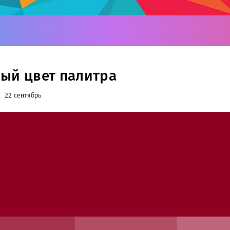
ый цвет палитра
22 сентябрь