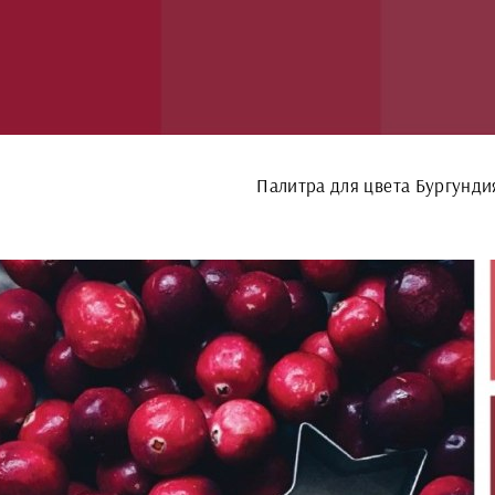
Палитра для цвета Бургунди