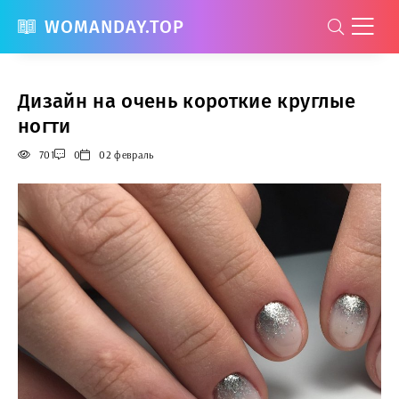
WOMANDAY.TOP
Дизайн на очень короткие круглые
ногти
701
0
02 февраль