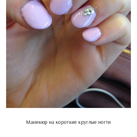
Маникюр на короткие круглые ногти