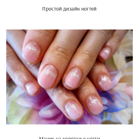
Простой дизайн ногтей
Маник на коротки е ногти