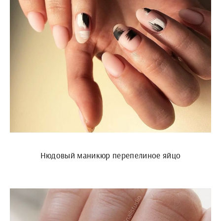
Нюдовый маникюр перепелиное яйцо