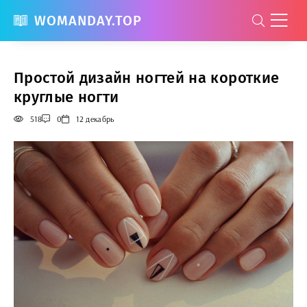
WOMANDAY.TOP
Простой дизайн ногтей на короткие
круглые ногти
518
0
12 декабрь