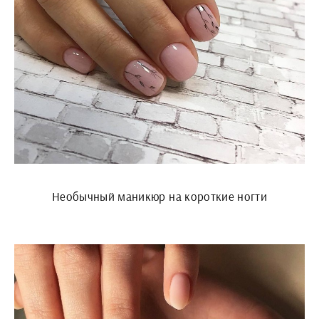
Необычный маникюр на короткие ногти