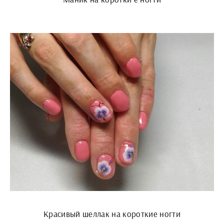
Красивый шеллак на короткие ногти