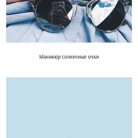
Маникюр солнечные очки