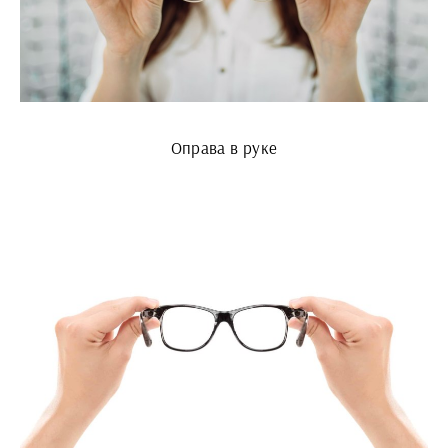
Оправа в руке