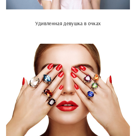
Удивленная девушка в очках