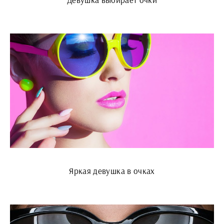
Яркая девушка в очках