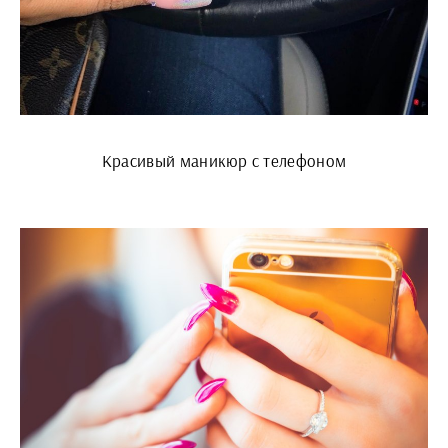
Красивый маникюр с телефоном