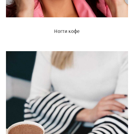
Ногти кофе