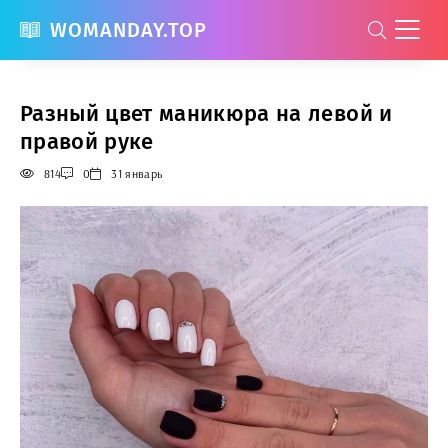
WOMANDAY.TOP
Разный цвет маникюра на левой и
правой руке
814
0
31 январь