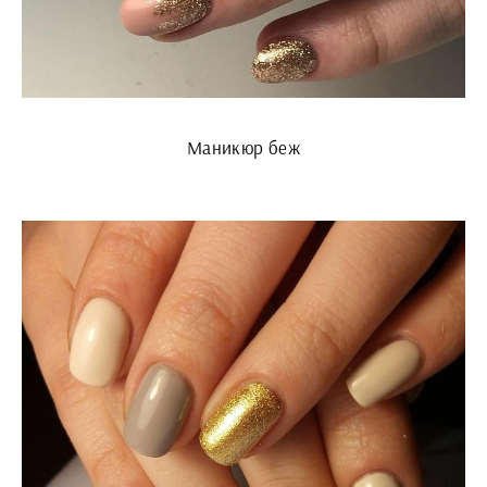
Маникюр беж