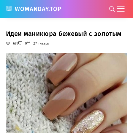
WOMANDAY.TOP
Идеи маникюра бежевый с золотым
687
0
27 январь