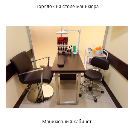
Порядок на столе маникюра
Маникюрный кабинет