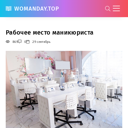
WOMANDAY.TOP
Рабочее место маникюриста
869
0
29 сентябрь