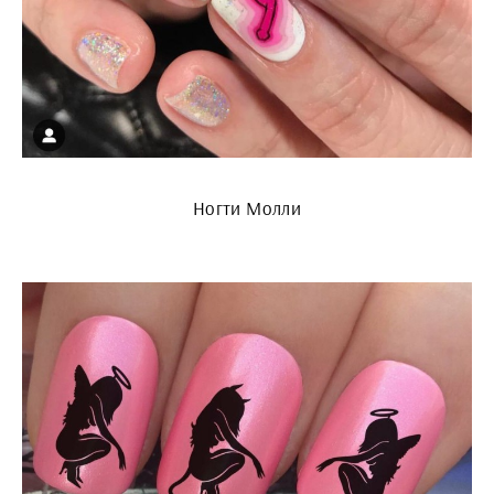
Ногти Молли