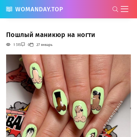
WOMANDAY.TOP
Пошлый маникюр на ногти
1 315
0
27 январь