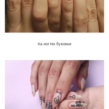
На ногтях буковки