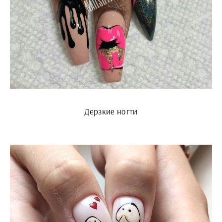
Дерзкие ногти