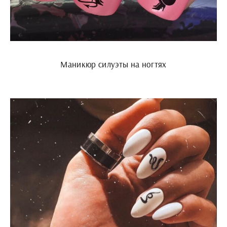
Маникюр силуэты на ногтях