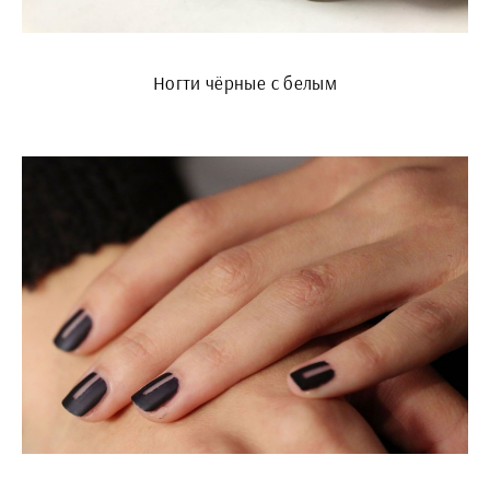
Ногти чёрные с белым