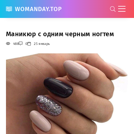
WOMANDAY.TOP
Маникюр с одним черным ногтем
488
0
25 январь