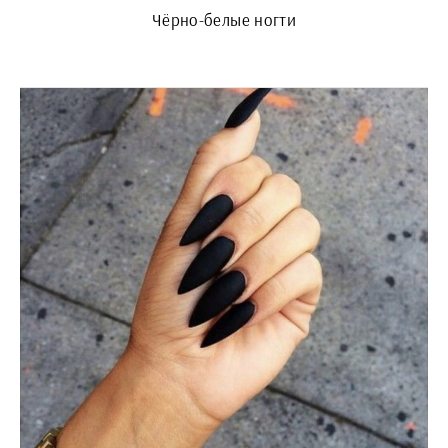
Чёрно-белые ногти