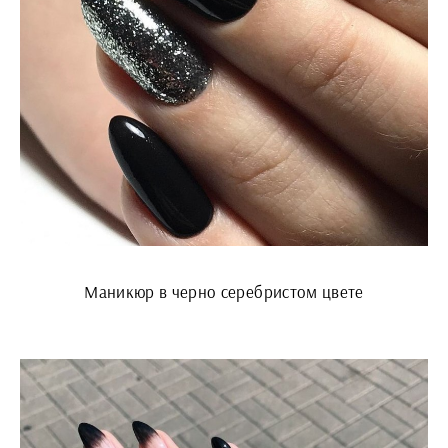
Маникюр в черно серебристом цвете