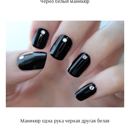
Черно белый маникюр
Маникюр одна рука черная другая белая