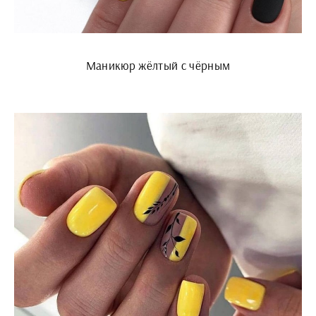
Маникюр жёлтый с чёрным