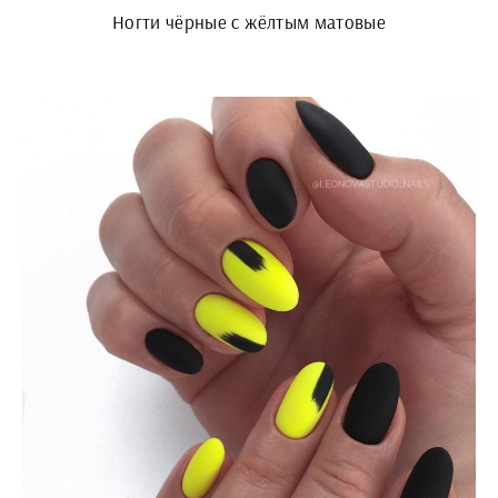
Ногти чёрные с жёлтым матовые