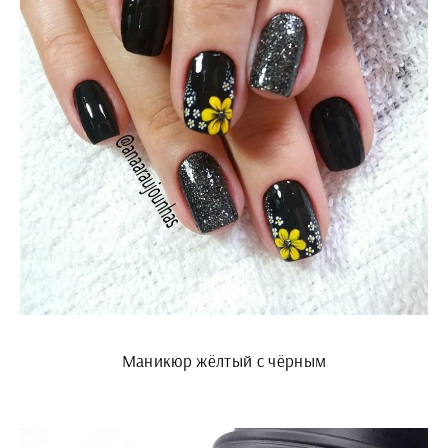
Маникюр жёлтый с чёрным