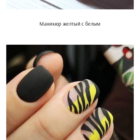
Маникюр желтый с белым