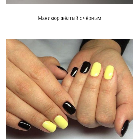
Маникюр жёлтый с чёрным