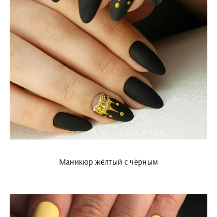
Маникюр жёлтый с чёрным