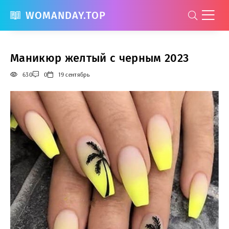
WOMANDAY.TOP
Маникюр желтый с черным 2023
630
0
19 сентябрь