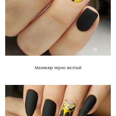
Маникюр черно желтый