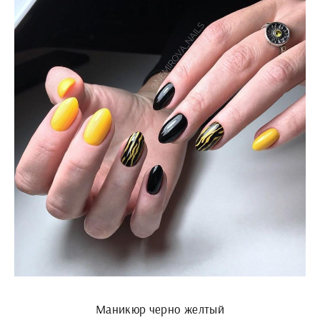
Маникюр черно желтый