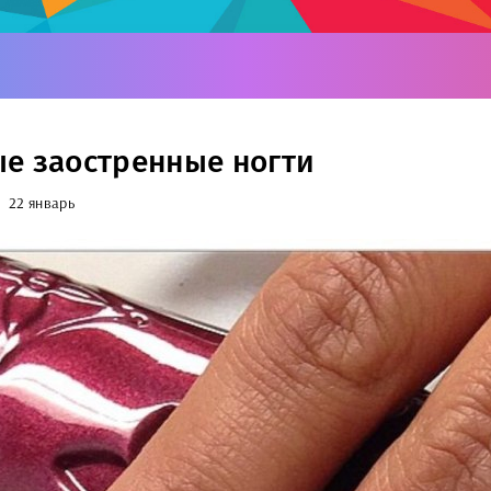
е заостренные ногти
22 январь