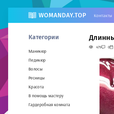
WOMANDAY.TOP
Контакты
Длинны
Категории
479
0
Маникюр
Педикюр
Волосы
Ресницы
Красота
В помощь мастеру
Гардеробная комната