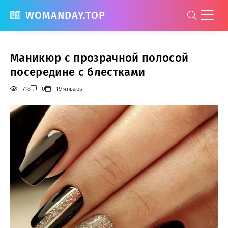
WOMANDAY.TOP
Маникюр с прозрачной полосой
посередине с блестками
718
0
19 январь