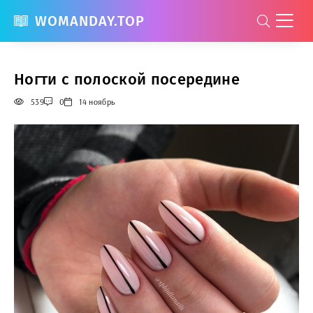
WOMANDAY.TOP
Ногти с полоской посередине
539
0
14 ноябрь