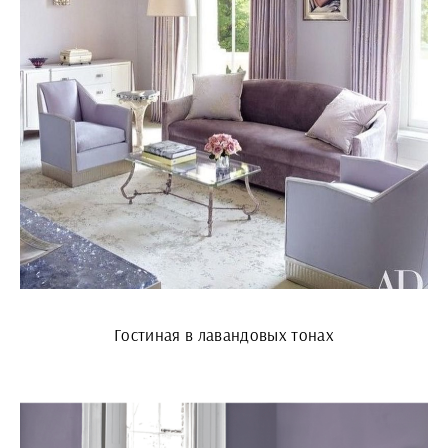
Гостиная в лавандовых тонах