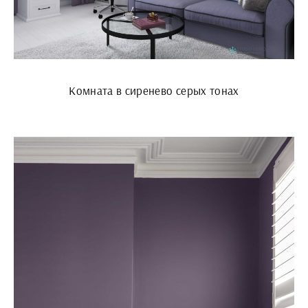
Комната в сиренево серых тонах