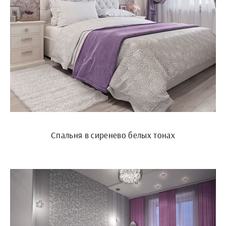
Спальня в сиренево белых тонах