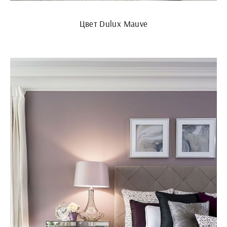
Цвет Dulux Mauve