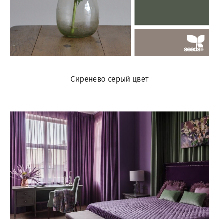
Сиренево серый цвет