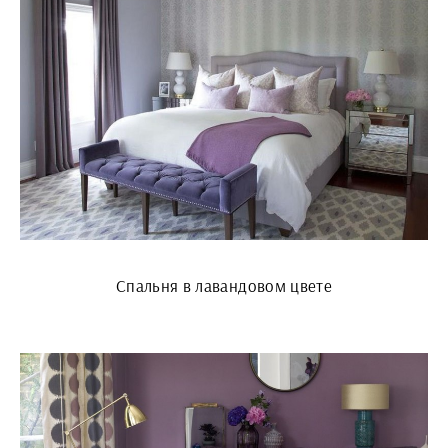
Спальня в лавандовом цвете