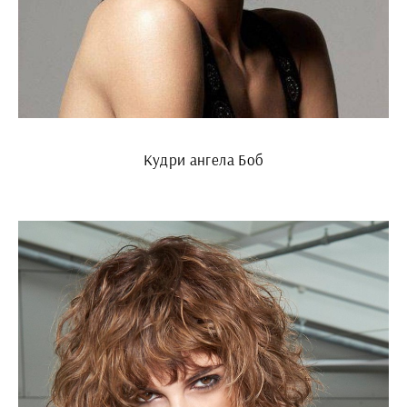
Кудри ангела Боб