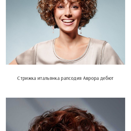
Стрижка итальянка рапсодия Аврора дебют