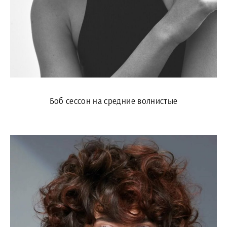
Боб сессон на средние волнистые