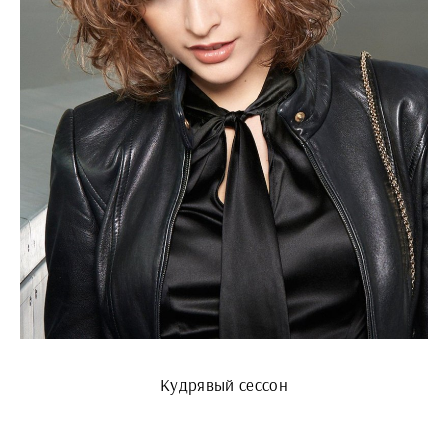
Кудрявый сессон