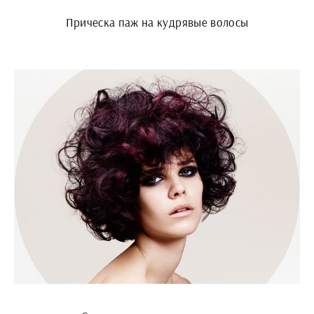
Прическа паж на кудрявые волосы