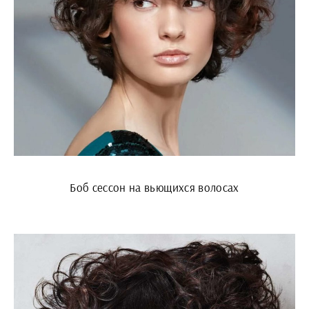
Боб сессон на вьющихся волосах