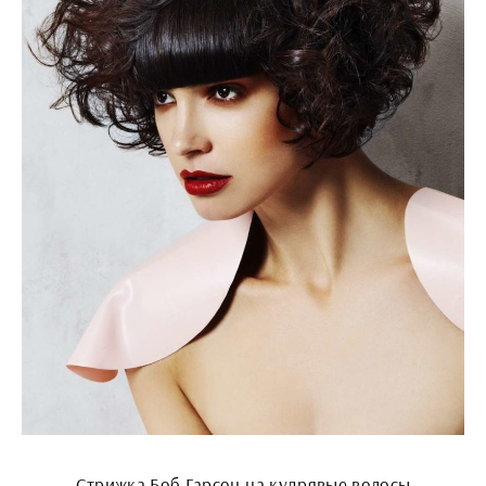
Стрижка Боб Гарсон на кудрявые волосы