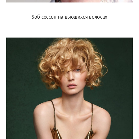
Боб сессон на вьющихся волосах