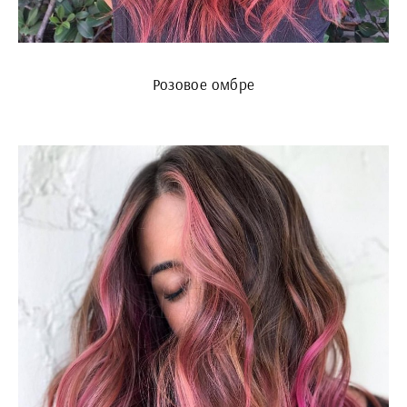
Розовое омбре