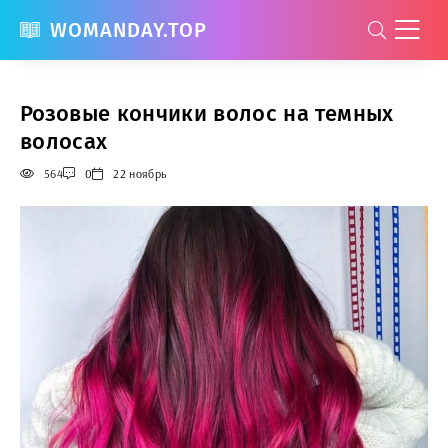
WOMANDAY.TOP
Розовые кончики волос на темных
волосах
564
0
22 ноябрь