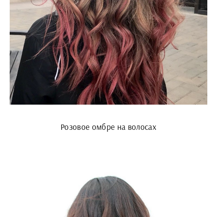
Розовое омбре на волосах