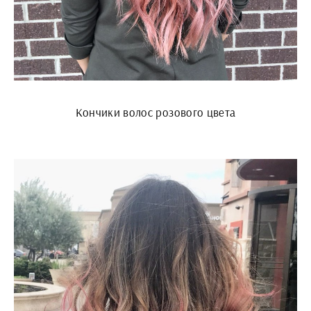
Кончики волос розового цвета