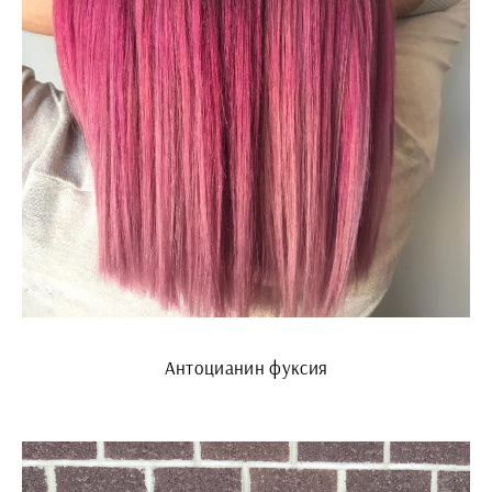
Антоцианин фуксия