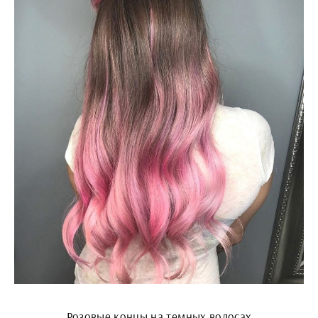
Розовые концы на темных волосах