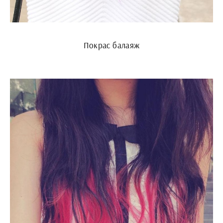
Покрас балаяж