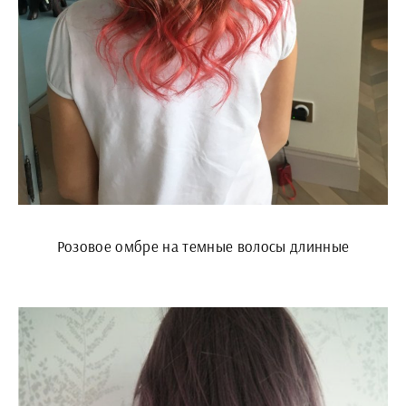
Розовое омбре на темные волосы длинные