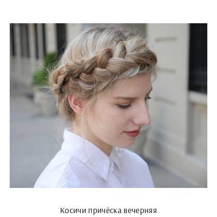
Косичи причёска вечерняя