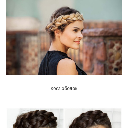
Коса ободок