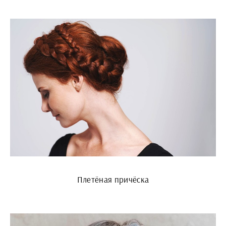
Плетёная причёска