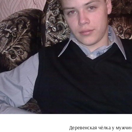
Деревенская чёлка у мужчи