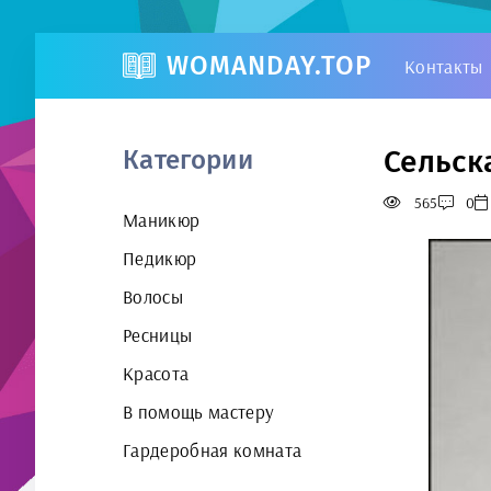
WOMANDAY.TOP
Контакты
Сельск
Категории
565
0
Маникюр
Педикюр
Волосы
Ресницы
Красота
В помощь мастеру
Гардеробная комната