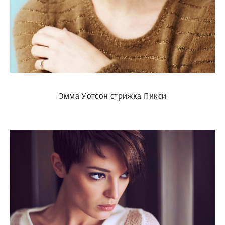
Эмма Уотсон стрижка Пикси