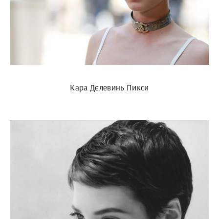
Кара Делевинь Пикси