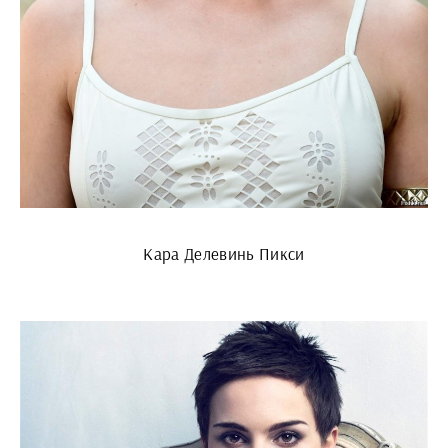
Кара Делевинь Пикси