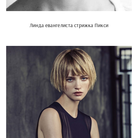
Линда евангелиста стрижка Пикси