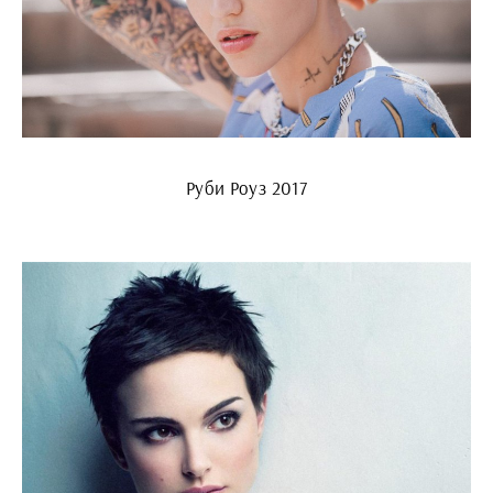
Руби Роуз 2017