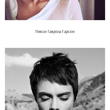
Пикси Гаврош Гарсон