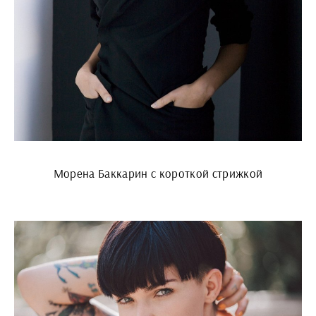
Морена Баккарин с короткой стрижкой