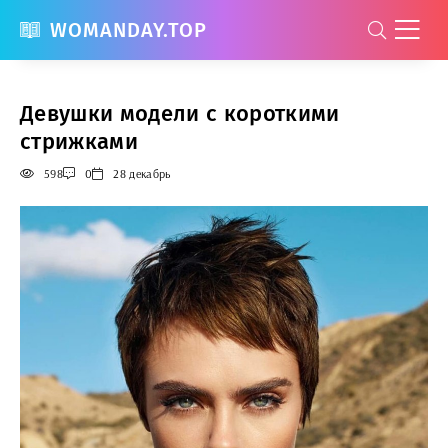
WOMANDAY.TOP
Девушки модели с короткими
стрижками
598
0
28 декабрь