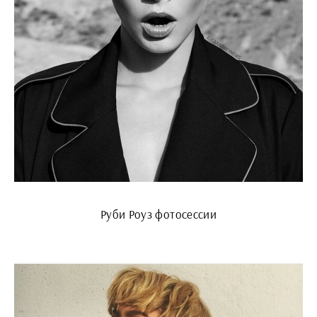
Руби Роуз фотосессии