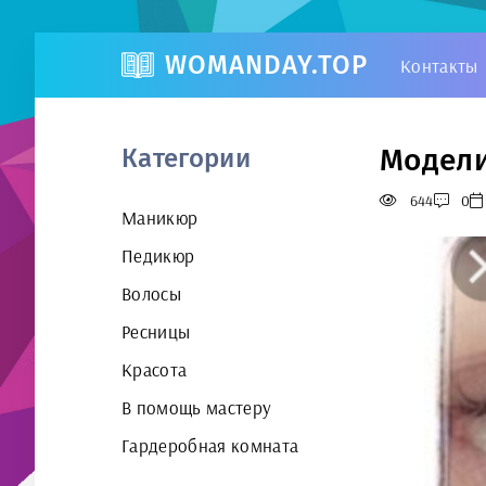
WOMANDAY.TOP
Контакты
Модели
Категории
644
0
Маникюр
Педикюр
Волосы
Ресницы
Красота
В помощь мастеру
Гардеробная комната