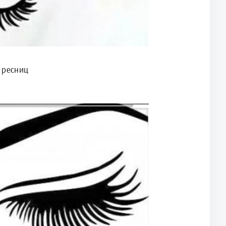
 ресниц