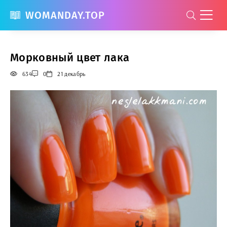
WOMANDAY.TOP
Морковный цвет лака
634
0
21 декабрь