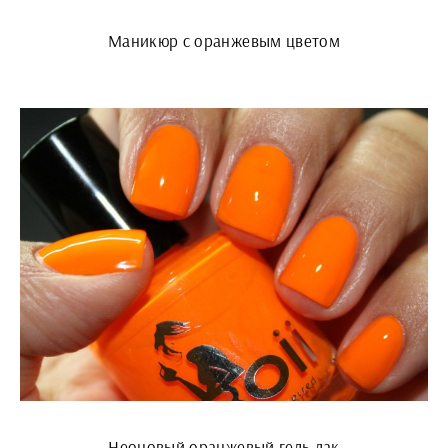
Маникюр с оранжевым цветом
Неоновый оранжевый гель лак