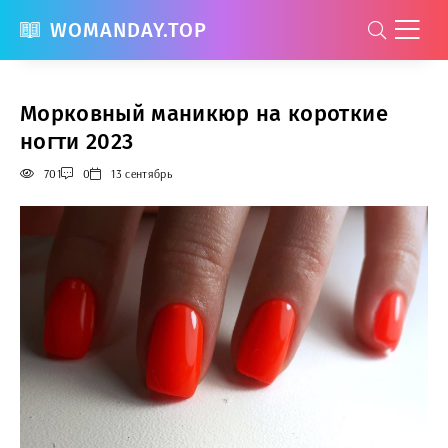
WOMANDAY.TOP
Морковный маникюр на короткие
ногти 2023
701
0
13 сентябрь