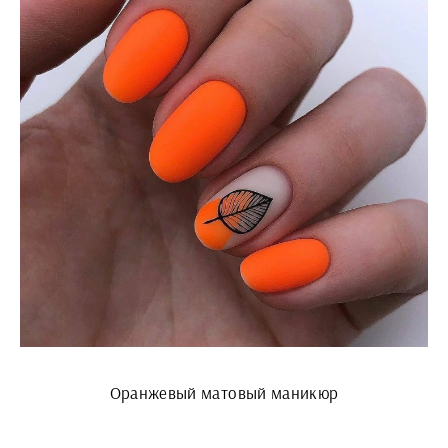
Оранжевый матовый маникюр