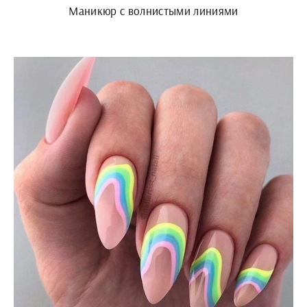
Маникюр с волнистыми линиями