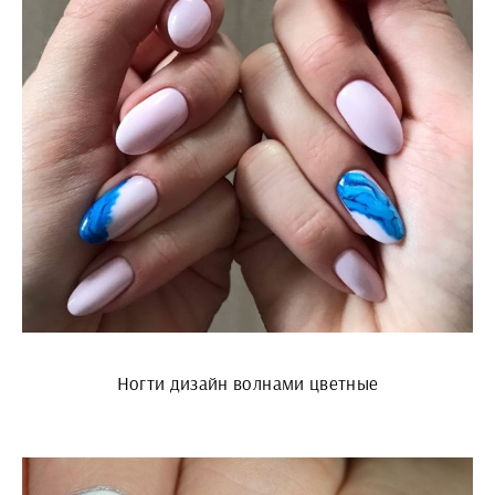
Ногти дизайн волнами цветные