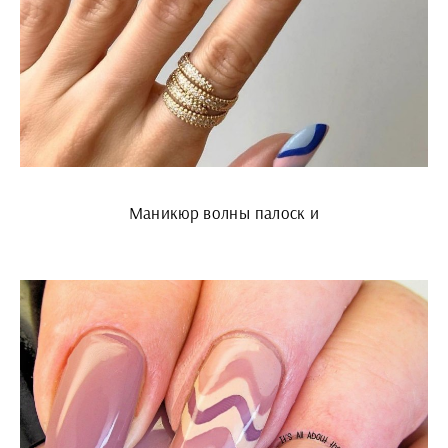
Маникюр волны палоск и