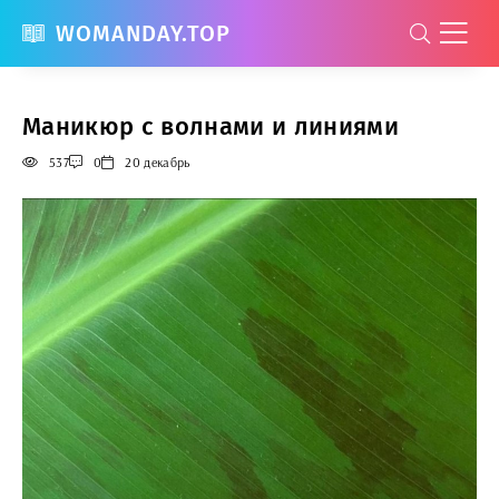
WOMANDAY.TOP
Маникюр с волнами и линиями
537
0
20 декабрь