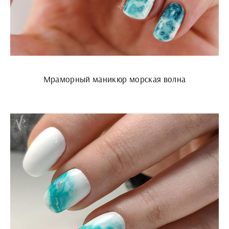
Мраморный маникюр морская волна