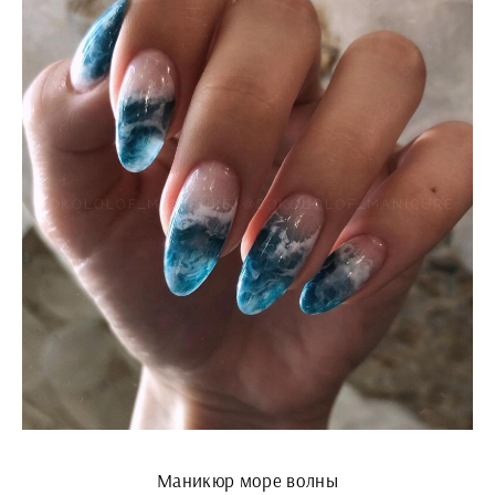
Маникюр море волны