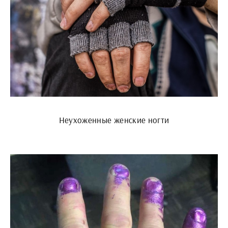
Неухоженные женские ногти