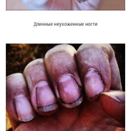
Длинные неухоженные ногти