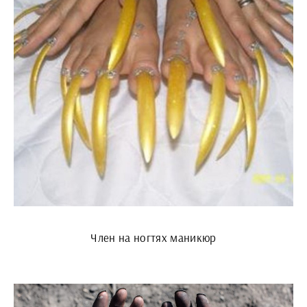
Член на ногтях маникюр