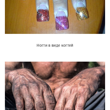
Ногти в виде когтей