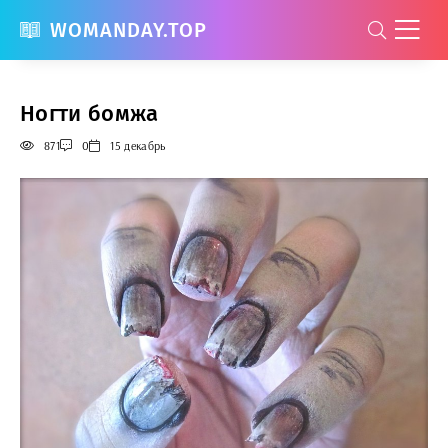
WOMANDAY.TOP
Ногти бомжа
871
0
15 декабрь