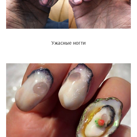
Ужасные ногти