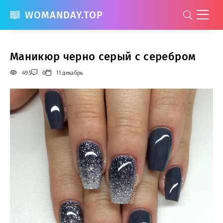
WOMANDAY.TOP
Маникюр черно серый с серебром
493
0
11 декабрь