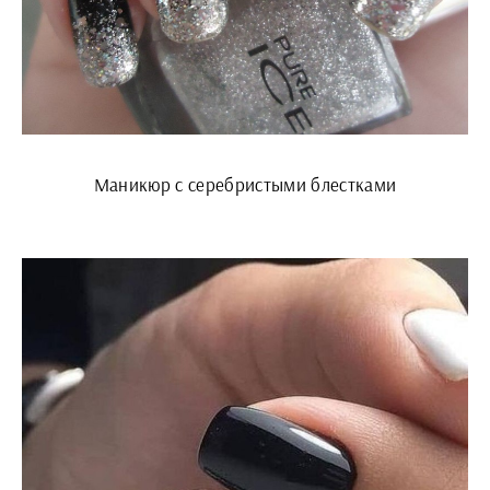
Маникюр с серебристыми блестками