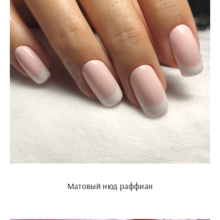
Матовый нюд раффиан