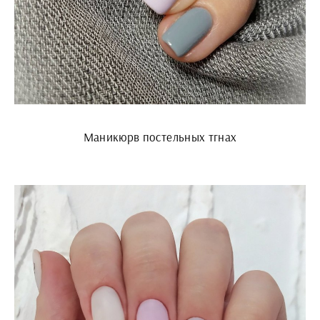
Маникюрв постельных тгнах