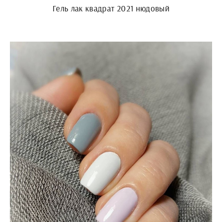
Гель лак квадрат 2021 нюдовый