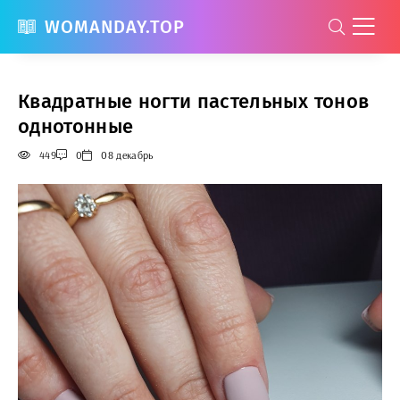
WOMANDAY.TOP
Квадратные ногти пастельных тонов
однотонные
449
0
08 декабрь