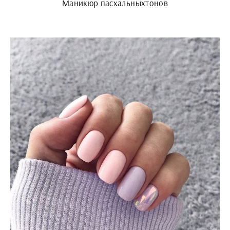
Маникюр пасхальныхтонов