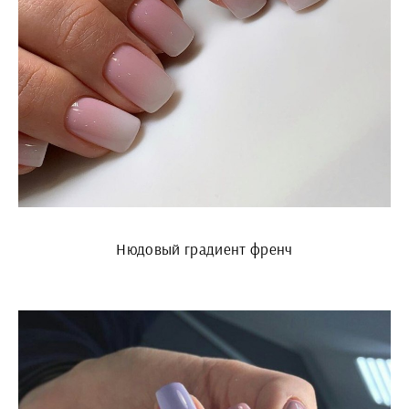
Нюдовый градиент френч