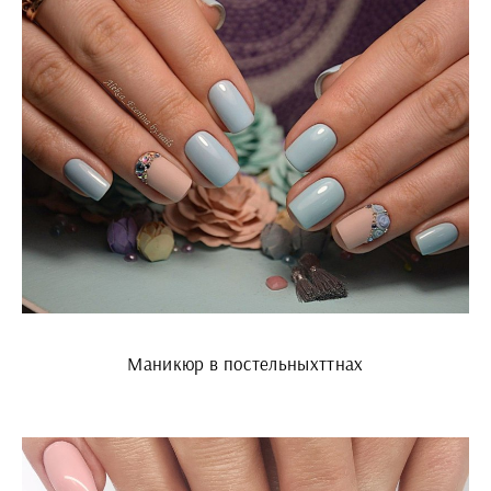
Маникюр в постельныхттнах