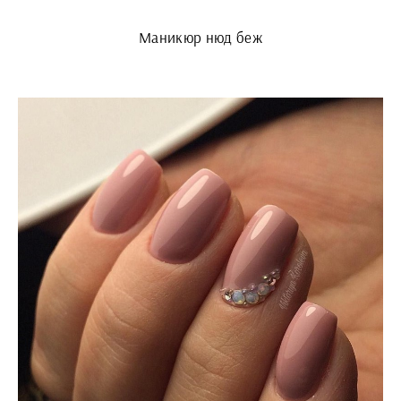
Маникюр нюд беж