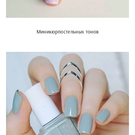
Миникюрпостельных тонов