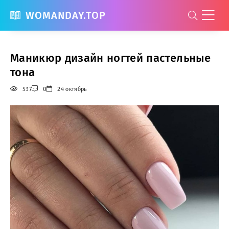
WOMANDAY.TOP
Маникюр дизайн ногтей пастельные
тона
537
0
24 октябрь