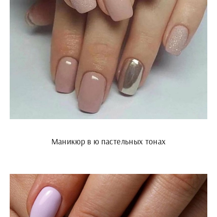
Маникюр в ю пастельных тонах