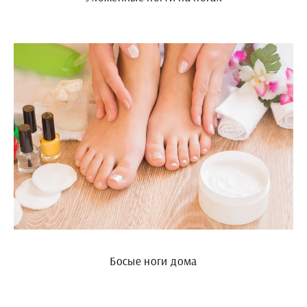
Босые ноги дома