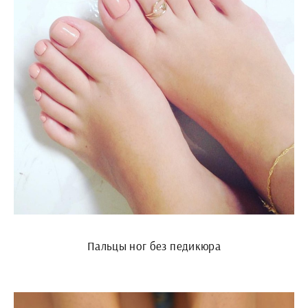
Пальцы ног без педикюра