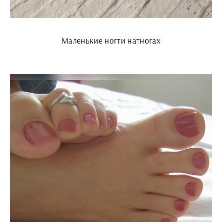
Маленькие ногти натногах