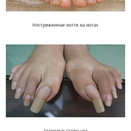
Нестриженные ногти на ногах
Здоровые стопы ног