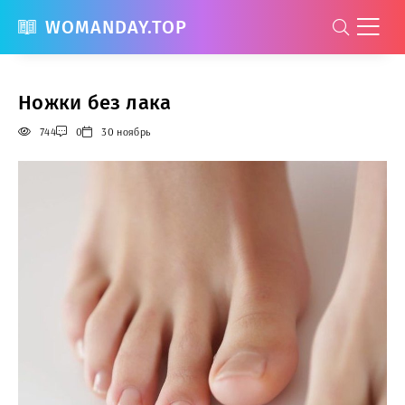
WOMANDAY.TOP
Ножки без лака
744
0
30 ноябрь