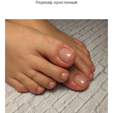
Педикюр однотонный