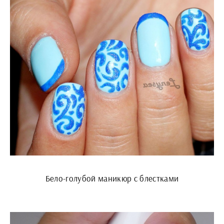
Бело-голубой маникюр с блестками