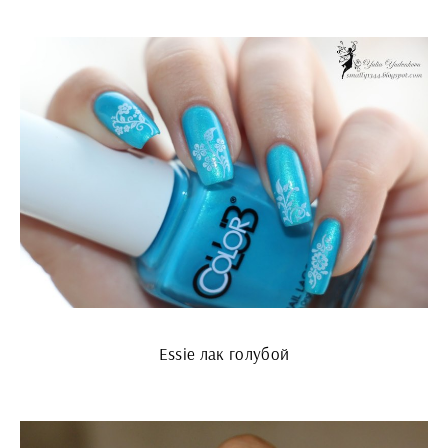
Essie лак голубой