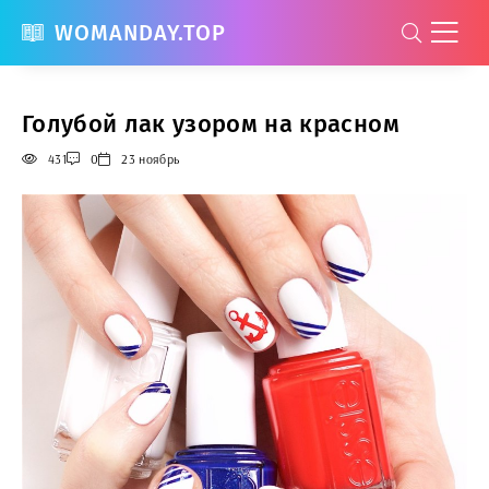
WOMANDAY.TOP
Голубой лак узором на красном
431
0
23 ноябрь