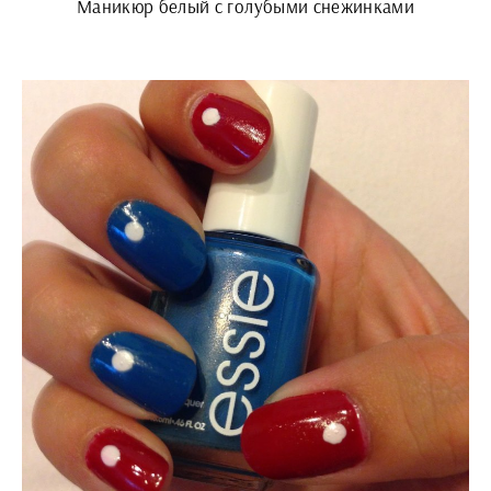
Маникюр белый с голубыми снежинками